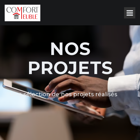
NOS
PROJETS
Une sélection de nos projets réalisés